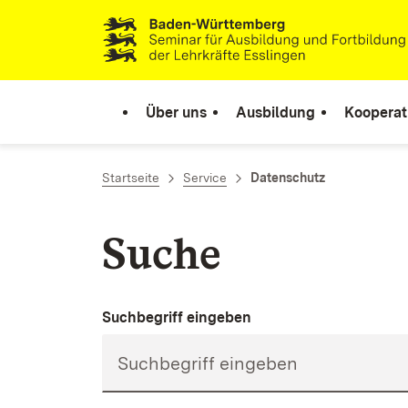
Zum Inhalt springen
Link zur Startseite
Über uns
Ausbildung
Kooperat
Startseite
Service
Datenschutz
Suche
Suchbegriff eingeben