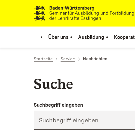
Zum Inhalt springen
Link zur Startseite
Über uns
Ausbildung
Kooperat
Startseite
Service
Nachrichten
Suche
Suchbegriff eingeben