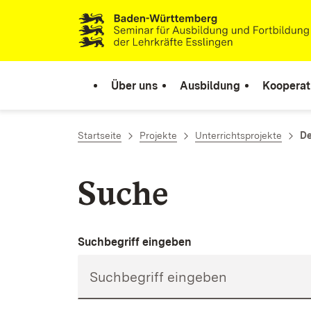
Zum Inhalt springen
Link zur Startseite
Über uns
Ausbildung
Kooperat
Startseite
Projekte
Unterrichtsprojekte
De
Suche
Suchbegriff eingeben