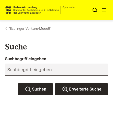
Zum Inhalt springen
Link zur Startseite
"Esslinger Vorkurs-Modell"
Suche
Suchbegriff eingeben
Suchen
Erweiterte Suche