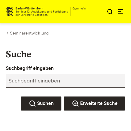
Zum Inhalt springen
Link zur Startseite
Seminarentwicklung
Suche
Suchbegriff eingeben
Suchen
Erweiterte Suche