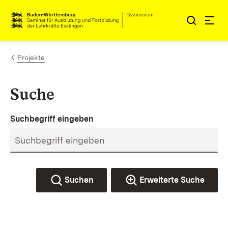
Zum Inhalt springen
Link zur Startseite
Projekte
Suche
Suchbegriff eingeben
Suchen
Erweiterte Suche