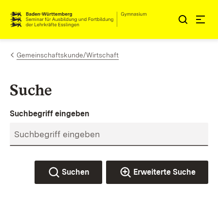
Zum Inhalt springen
Link zur Startseite
Gemeinschaftskunde/Wirtschaft
Suche
Suchbegriff eingeben
Suchen
Erweiterte Suche