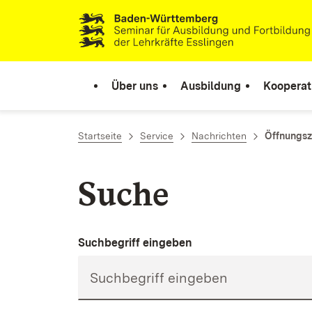
Zum Inhalt springen
Link zur Startseite
Über uns
Ausbildung
Kooperat
Startseite
Service
Nachrichten
Öffnungsze
Suche
Suchbegriff eingeben