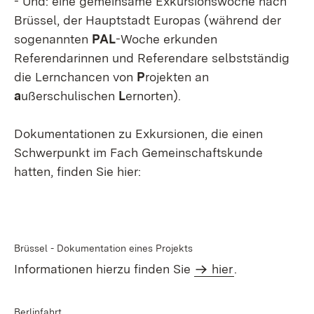
- Und: eine gemeinsame Exkursionswoche nach
Brüssel, der Hauptstadt Europas (während der
sogenannten
PAL
-Woche erkunden
Referendarinnen und Referendare selbstständig
die Lernchancen von
P
rojekten an
a
ußerschulischen
L
ernorten).
Dokumentationen zu Exkursionen, die einen
Schwerpunkt im Fach Gemeinschaftskunde
hatten, finden Sie hier:
Brüssel - Dokumentation eines Projekts
Informationen hierzu finden Sie
hier
.
Berlinfahrt