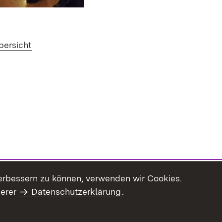
bersicht
erbessern zu können, verwenden wir Cookies.
serer
Datenschutzerklärung
.