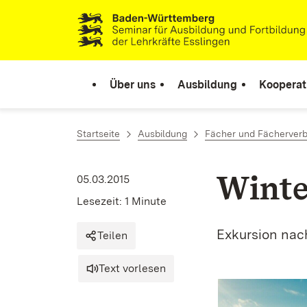
Zum Inhalt springen
Link zur Startseite
Über uns
Ausbildung
Kooperat
Startseite
Ausbildung
Fächer und Fächerver
Winte
05.03.2015
Lesezeit: 1 Minute
Exkursion nach
Teilen
Text vorlesen