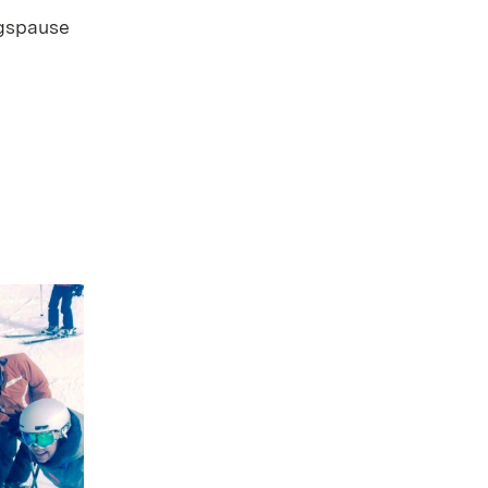
agspause