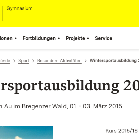
ionen
Fortbildungen
Projekte
Service
bünde
Sport
Besondere Aktivitäten
Wintersportausbildung 
rsportausbildung 2
 Au im Bregenzer Wald, 01. - 03. März 2015
Kurs 2015/16